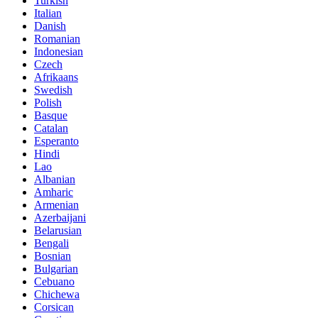
Turkish
Italian
Danish
Romanian
Indonesian
Czech
Afrikaans
Swedish
Polish
Basque
Catalan
Esperanto
Hindi
Lao
Albanian
Amharic
Armenian
Azerbaijani
Belarusian
Bengali
Bosnian
Bulgarian
Cebuano
Chichewa
Corsican