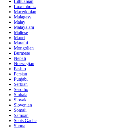
Lithuanian
Luxembou..
Macedonian
Malagasy
Malay
Malayalam
Maltese
Maori
Marathi
Mongolian
Burmese
Nepali
Norwegian
Pashto
Persian
Punjabi
Serbian
Sesotho
Sinhala
Slovak
Slovenian
Somali
Samoan
Scots Gaelic
Shona