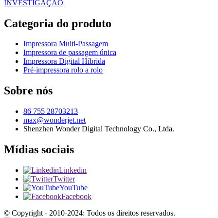
INVESTIGAÇÃO
Categoria do produto
Impressora Multi-Passagem
Impressora de passagem única
Impressora Digital Híbrida
Pré-impressora rolo a rolo
Sobre nós
86 755 28703213
max@wonderjet.net
Shenzhen Wonder Digital Technology Co., Ltda.
Mídias sociais
Linkedin
Twitter
YouTube
Facebook
© Copyright - 2010-2024: Todos os direitos reservados.