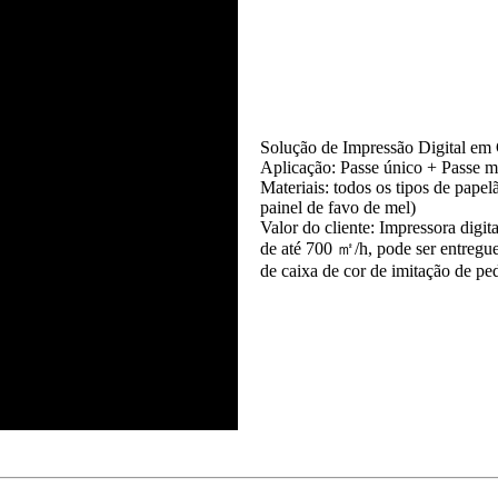
Solução de Impressão Digital em
Aplicação: Passe único + Passe m
Materiais: todos os tipos de papel
painel de favo de mel)
Valor do cliente: Impressora digit
de até 700 ㎡/h, pode ser entregue
de caixa de cor de imitação de p