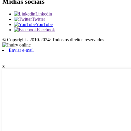
Mídias sociais
Linkedin
Twitter
YouTube
Facebook
© Copyright - 2010-2024: Todos os direitos reservados.
Enviar e-mail
x