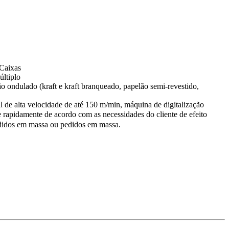
 Caixas
últiplo
ão ondulado (kraft e kraft branqueado, papelão semi-revestido,
al de alta velocidade de até 150 m/min, máquina de digitalização
 rapidamente de acordo com as necessidades do cliente de efeito
edidos em massa ou pedidos em massa.